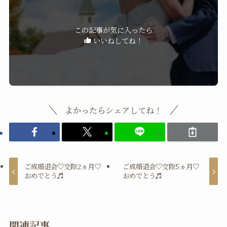
この記事が気に入ったら
いいねしてね！
よかったらシェアしてね！
ご成婚退会♡交際2ヵ月♡
ご成婚退会♡交際5ヵ月♡
おめでとう♬
おめでとう♬
関連記事