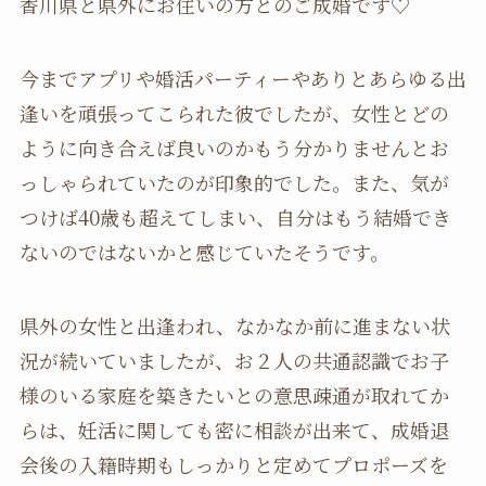
香川県と県外にお住いの方とのご成婚です♡
今までアプリや婚活パーティーやありとあらゆる出
逢いを頑張ってこられた彼でしたが、女性とどの
ように向き合えば良いのかもう分かりませんとお
っしゃられていたのが印象的でした。また、気が
つけば40歳も超えてしまい、自分はもう結婚でき
ないのではないかと感じていたそうです。
県外の女性と出逢われ、なかなか前に進まない状
況が続いていましたが、お２人の共通認識でお子
様のいる家庭を築きたいとの意思疎通が取れてか
らは、妊活に関しても密に相談が出来て、成婚退
会後の入籍時期もしっかりと定めてプロポーズを