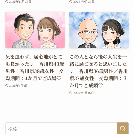
2025年11月26日
2025年9月23日
気を遣わず、居心地がとて
この人となら後の人生を一
も良かった♪ 香川県43歳
緒に過ごせると思いました
男性／香川県38歳女性 交
♪ 香川県36歳男性／香川
際期間：4か月でご成婚♡
県37歳女性 交際期間：３
か月でご成婚♡
2025年6月4日
2025年4月15日