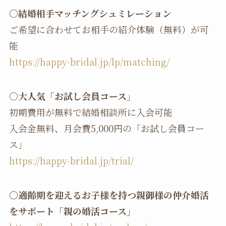
〇
結婚相手マッチングシュミレーション
ご希望に合わせてお相手の紹介体験（無料）が可
能
https://happy-bridal.jp/lp/matching/
〇
大人気「お試し会員コース」
初期費用が無料で結婚相談所に入会可能
入会金無料、月会費5,000円の「お試し会員コー
ス」
https://happy-bridal.jp/trial/
〇適齢期を迎えるお子様を持つ親御様の仲介婚活
をサポート「親の婚活コース」