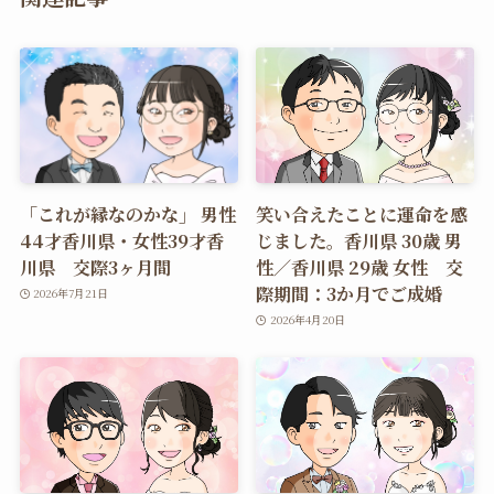
「これが縁なのかな」 男性
笑い合えたことに運命を感
44才香川県・女性39才香
じました。香川県 30歳 男
川県 交際3ヶ月間
性／香川県 29歳 女性 交
際期間：3か月でご成婚
2026年7月21日
2026年4月20日