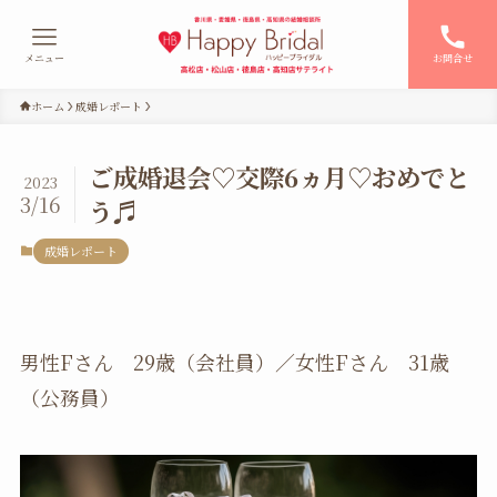
メニュー
お問合せ
ホーム
成婚レポート
ご成婚退会♡交際6ヵ月♡おめでと
2023
3/16
う♬
成婚レポート
男性Fさん 29歳（会社員）／女性Fさん 31歳
（公務員）