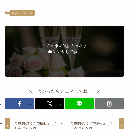
成婚レポート
この記事が気に入ったら
いいねしてね！
よかったらシェアしてね！
ご成婚退会♡交際5ヵ月♡
ご成婚退会♡交際5ヵ月♡
おめでとう♬
おめでとう♬