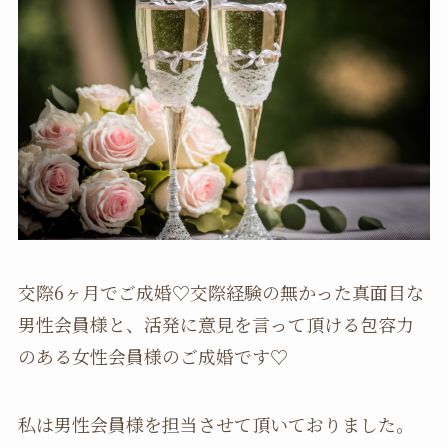
交際6ヶ月でご成婚♡交際経験の無かった真面目な
男性会員様と、活発に意見を言って頂ける包容力
のある女性会員様のご成婚です♡
私は男性会員様を担当させて頂いておりました。