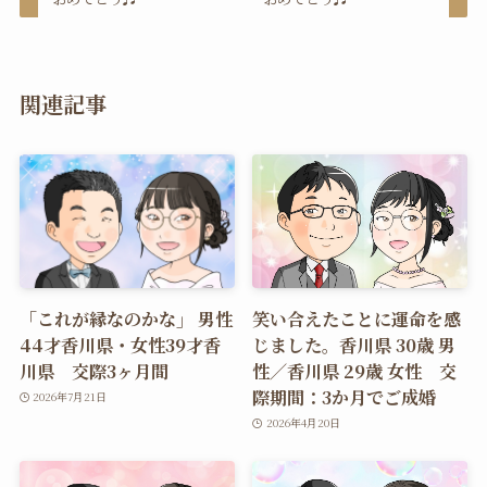
関連記事
「これが縁なのかな」 男性
笑い合えたことに運命を感
44才香川県・女性39才香
じました。香川県 30歳 男
川県 交際3ヶ月間
性／香川県 29歳 女性 交
際期間：3か月でご成婚
2026年7月21日
2026年4月20日