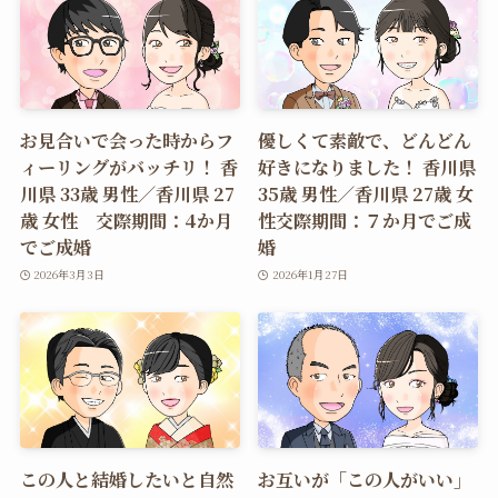
お見合いで会った時からフ
優しくて素敵で、どんどん
ィーリングがバッチリ！ 香
好きになりました！ 香川県
川県 33歳 男性／香川県 27
35歳 男性／香川県 27歳 女
歳 女性 交際期間：4か月
性交際期間：７か月でご成
でご成婚
婚
2026年3月3日
2026年1月27日
この人と結婚したいと自然
お互いが「この人がいい」