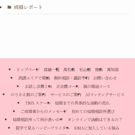
成婚レポート
トップページ
店舗一覧
高松店
松山店
徳島
高知店
西讃エリアで婚活
無料相談・面談予約
お問い合わせ
お試し会員とは
正会員コース
親の婚活コース
のりかえ割のご案内
サービスのご案内
AIマッチングサービス
TMS スクール
結婚までの具体的な活動の流れ
ご成婚者からのメッセージ
初めての結婚相談所選び
結婚相談所って何が良いの？
オンラインで活動はできるの？
数字で見るハッピーブライダル
KMAに加入している強み