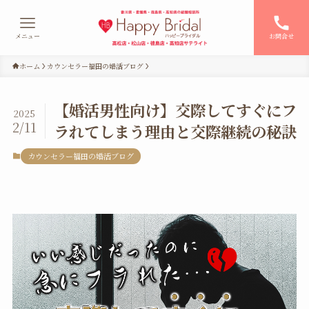
メニュー
お問合せ
ホーム
カウンセラー福田の婚活ブログ
【婚活男性向け】交際してすぐにフ
2025
2/11
ラれてしまう理由と交際継続の秘訣
カウンセラー福田の婚活ブログ