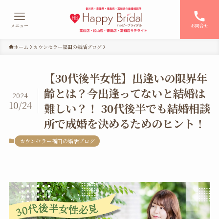
メニュー
お問合せ
ホーム
カウンセラー福田の婚活ブログ
【30代後半女性】出逢いの限界年
齢とは？今出逢ってないと結婚は
2024
10/24
難しい？！ 30代後半でも結婚相談
所で成婚を決めるためのヒント！
カウンセラー福田の婚活ブログ