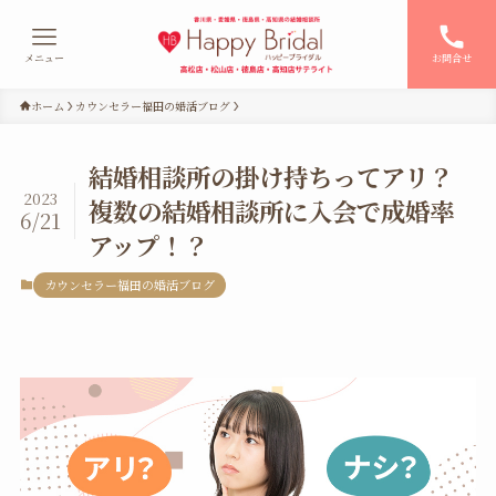
メニュー
お問合せ
ホーム
カウンセラー福田の婚活ブログ
結婚相談所の掛け持ちってアリ？
2023
複数の結婚相談所に入会で成婚率
6/21
アップ！？
カウンセラー福田の婚活ブログ