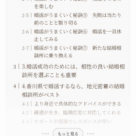
を楽しむ
婚活がうまくいく秘訣⑤ 失敗は当たり
前のことと割り切る
婚活がうまくいく秘訣⑥ 婚活を一旦休
止してみる
婚活がうまくいく秘訣⑦ 新たな結婚相
談所に乗り換える
3.婚活成功のためには、相性の良い結婚相
談所を選ぶことも重要
4.香川県で婚活するなら、地元密着の結婚
相談所がベスト
より身近で具体的なアドバイスができる
融通がきき、臨機応変に対応してくれる
サポートが密接でレスポンスが早い
もっと見る