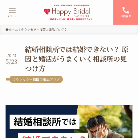
メニュー
お問合せ
ホーム
カウンセラー福田の婚活ブログ
結婚相談所では結婚できない？ 原
2023
因と婚活がうまくいく相談所の見
5/23
つけ方
カウンセラー福田の婚活ブログ