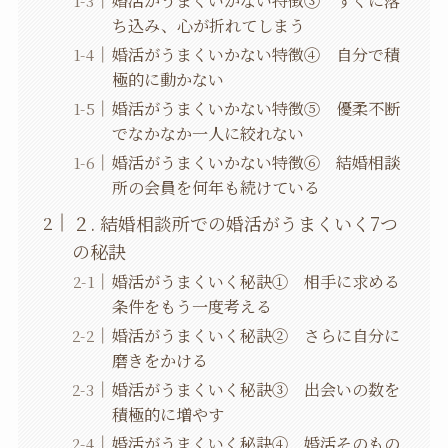
ち込み、心が折れてしまう
婚活がうまくいかない特徴④ 自分で積
極的に動かない
婚活がうまくいかない特徴⑤ 優柔不断
でなかなか一人に絞れない
婚活がうまくいかない特徴⑥ 結婚相談
所の会員を何年も続けている
２. 結婚相談所での婚活がうまくいく7つ
の秘訣
婚活がうまくいく秘訣① 相手に求める
条件をもう一度考える
婚活がうまくいく秘訣② さらに自分に
磨きをかける
婚活がうまくいく秘訣③ 出会いの数を
積極的に増やす
婚活がうまくいく秘訣④ 婚活そのもの